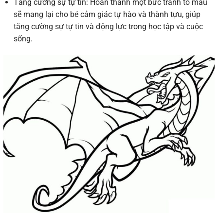
Tăng cường sự tự tin: Hoàn thành một bức tranh tô màu
sẽ mang lại cho bé cảm giác tự hào và thành tựu, giúp
tăng cường sự tự tin và động lực trong học tập và cuộc
sống.