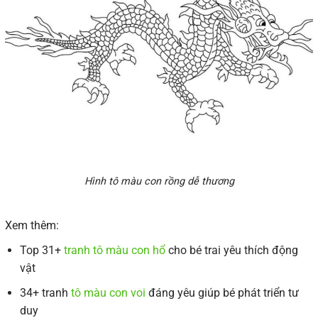
Hình tô màu con rồng dễ thương
Xem thêm:
Top 31+
tranh tô màu con hổ
cho bé trai yêu thích động
vật
34+ tranh
tô màu con voi
đáng yêu giúp bé phát triển tư
duy