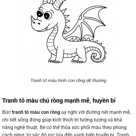
Tranh tô màu hình con rồng dễ thương
Tranh tô màu chú rồng mạnh mẽ, huyền bí
Bức
tranh tô màu con rồng
uy nghi với đường nét mạnh mẽ,
chi tiết sống động giúp kích thích trí tưởng tượng và khả
năng nghệ thuật. Bé có thể thỏa sức phối màu theo phong
cách riêng, từ sắc đỏ rực lửa đến xanh biển huyền bí. Tranh