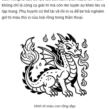
không chỉ là công cụ giải trí mà còn rèn luyện sự khéo léo và
tập trung. Phụ huynh có thể tải về rồi in ra để bé trải nghiệm
giờ tô màu thú vị của loài rồng trong thần thoại.
Hình tô màu con rồng đẹp