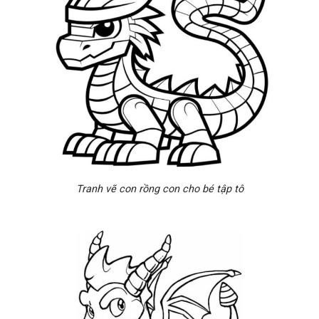
Tranh vẽ con rồng con cho bé tập tô