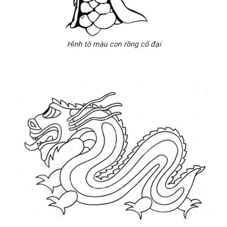
Hình tô màu con rồng cổ đại