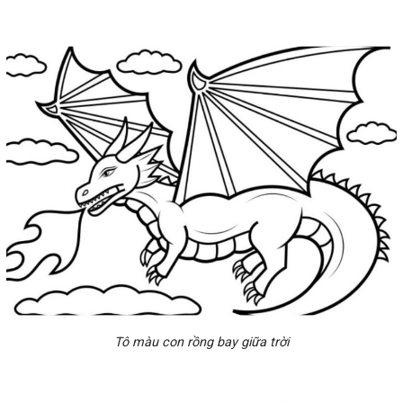
Tô màu con rồng bay giữa trời