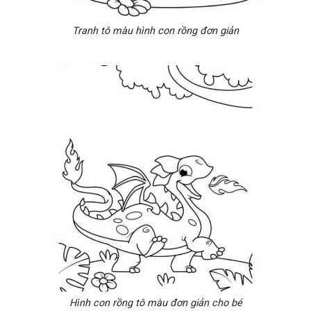
Tranh tô màu hình con rồng đơn giản
Hình con rồng tô màu đơn giản cho bé