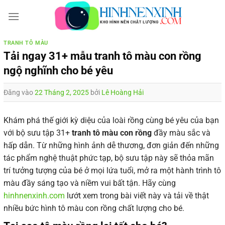
Bỏ
qua
nội
dung
TRANH TÔ MÀU
Tải ngay 31+ mẫu tranh tô màu con rồng
ngộ nghĩnh cho bé yêu
Đăng vào
22 Tháng 2, 2025
bởi
Lê Hoàng Hải
Khám phá thế giới kỳ diệu của loài rồng cùng bé yêu của bạn
với bộ sưu tập 31+
tranh tô màu con rồng
đầy màu sắc và
hấp dẫn. Từ những hình ảnh dễ thương, đơn giản đến những
tác phẩm nghệ thuật phức tạp, bộ sưu tập này sẽ thỏa mãn
trí tưởng tượng của bé ở mọi lứa tuổi, mở ra một hành trình tô
màu đầy sáng tạo và niềm vui bất tận. Hãy cùng
hinhnenxinh.com
lướt xem trong bài viết này và tải về thật
nhiều bức hình tô màu con rồng chất lượng cho bé.