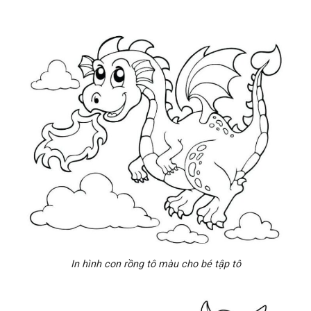
In hình con rồng tô màu cho bé tập tô