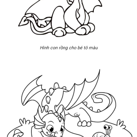
Hình con rồng cho bé tô màu