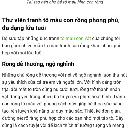
Tại sao nên cho bé tô màu hình con rồng
Thư viện tranh tô màu con rồng phong phú,
đa dạng lứa tuổi
Bộ sưu tập những bức tranh
tô màu con vật
của chúng tôi
bao gồm nhiều mẫu
tô màu tranh con rồng khác nhau, phù
hợp với mọi lứa tuổi:
Rồng dễ thương, ngộ nghĩnh
Những chú rồng dễ thương với nét vẽ ngộ nghĩnh luôn thu hút
sự yêu thích của cả trẻ em và người lớn. Với hình dáng tròn
trịa, đôi mắt to tròn cùng nụ cười tươi, rồng trở thành nhân
vật đáng yêu trong nhiều bộ truyện và phim hoạt hình. Tranh
con rồng tô màu với phong cách này giúp bé thỏa sức sáng
tạo, rèn luyện khả năng tư duy màu sắc. Thiết kế đơn giản,
đường nét rõ ràng phù hợp cho các bạn nhỏ mới tập tô. Đây
cũng là cách tuyệt vời để kích thích trí tưởng tượng và mang