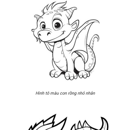
Hình tô màu con rồng nhỏ nhắn