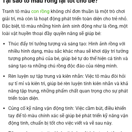
Tại sao tô màu rồng lại tốt cho bé?
Tranh tô màu
con rồng
không chỉ đơn thuần là một trò chơi
giải trí, mà còn là hoạt động phát triển toàn diện cho trẻ nhỏ.
Đặc biệt, tô màu những hình ảnh sinh động như là rồng, một
loài vật huyền thoại đầy quyền năng sẽ giúp bé:
Thúc đẩy trí tưởng tượng và sáng tạo: Hình ảnh rồng với
nhiều hình dạng, màu sắc khác nhau sẽ khơi dậy trí tưởng
tượng phong phú của bé, giúp bé tự do thể hiện cá tính và
sáng tạo ra những chú rồng độc đáo của riêng mình.
Rèn luyện sự tập trung và kiên nhẫn: Việc tô màu đòi hỏi
sự tỉ mỉ và kiên trì, giúp bé rèn luyện tính kiên nhẫn và khả
năng tập trung, những phẩm chất quan trọng cho sự phát
triển toàn diện.
Củng cố kỹ năng vận động tinh: Việc cầm bút, điều khiển
tay để tô màu chính xác sẽ giúp bé phát triển kỹ năng vận
động tinh, chuẩn bị tốt cho việc viết và vẽ sau này.