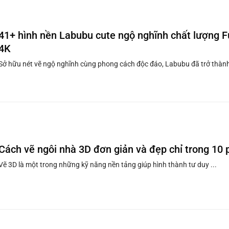
41+ hình nền Labubu cute ngộ nghĩnh chất lượng F
4K
Sở hữu nét vẽ ngộ nghĩnh cùng phong cách độc đáo, Labubu đã trở thành 
Cách vẽ ngôi nhà 3D đơn giản và đẹp chỉ trong 10 
Vẽ 3D là một trong những kỹ năng nền tảng giúp hình thành tư duy ...