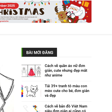
BÀI MỚI ĐĂNG
Cách vẽ quần áo nữ đơn
giản, cute nhưng đẹp mắt
như anime
Tải 39+ tranh tô màu con
mèo cute cho bé, đơn giản
và đẹp
Cách vẽ bản đồ Việt Nam
siêu đơn giản ai cũng có