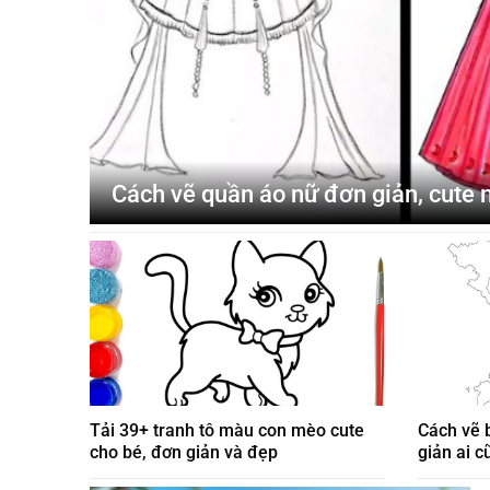
Cách vẽ quần áo nữ đơn giản, cute
Tải 39+ tranh tô màu con mèo cute
Cách vẽ 
cho bé, đơn giản và đẹp
giản ai 