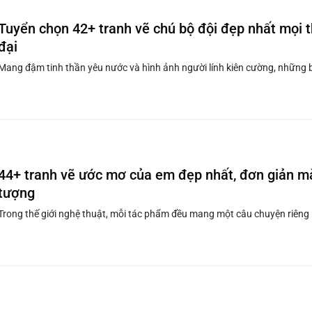
Tuyển chọn 42+ tranh vẽ chú bộ đội đẹp nhất mọi t
đại
Mang đậm tinh thần yêu nước và hình ảnh người lính kiên cường, những b
44+ tranh vẽ ước mơ của em đẹp nhất, đơn giản m
tượng
Trong thế giới nghệ thuật, mỗi tác phẩm đều mang một câu chuyện riêng bi