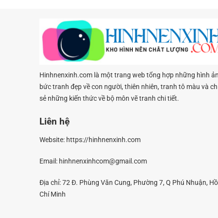
Hinhnenxinh.com là một trang web tổng hợp những hình ản
bức tranh đẹp về con người, thiên nhiên, tranh tô màu và ch
sẻ những kiến thức về bộ môn vẽ tranh chi tiết.
Liên hệ
Website:
https://hinhnenxinh.com
Email:
hinhnenxinhcom@gmail.com
Địa chỉ: 72 Đ. Phùng Văn Cung, Phường 7, Q Phú Nhuận, Hồ
Chí Minh