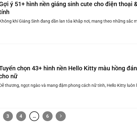
Gợi ý 51+ hình nền giáng sinh cute cho điện thoại
tính
Không khí Giáng Sinh đang dần lan tỏa khắp nơi, mang theo những sắc m
Tuyển chọn 43+ hình nền Hello Kitty màu hồng đá
cho nữ
Dễ thương, ngọt ngào và mang đậm phong cách nữ tính, Hello Kitty luôn là
3
4
…
6