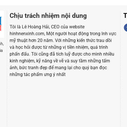
Chịu trách nhiệm nội dung
T
Tôi là Lê Hoàng Hải, CEO của website
hinhnenxinh.com, Một người hoạt động trong lnh vực
mỹ thuật hơn 20 năm. Với những kiến thức trau dồi
h,
và học hỏi được từ những vị tiền nhiệm, quá trình
ia
phấn đấu. Tôi cũng đã tích luỹ được cho mình nhiều
kinh nghiệm, kỹ năng về vẽ và suy tầm những tấm
ảnh, bức tranh đẹp để mang lại cho quý bạn đọc
những tác phẩm ưng ý nhất