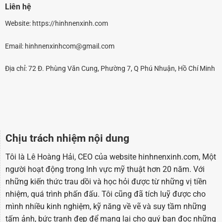
Liên hệ
Website:
https://hinhnenxinh.com
Email:
hinhnenxinhcom@gmail.com
Địa chỉ: 72 Đ. Phùng Văn Cung, Phường 7, Q Phú Nhuận, Hồ Chí Minh
Chịu trách nhiệm nội dung
Tôi là Lê Hoàng Hải, CEO của website hinhnenxinh.com, Một
người hoạt động trong lnh vực mỹ thuật hơn 20 năm. Với
những kiến thức trau dồi và học hỏi được từ những vị tiền
nhiệm, quá trình phấn đấu. Tôi cũng đã tích luỹ được cho
mình nhiều kinh nghiệm, kỹ năng về vẽ và suy tầm những
tấm ảnh, bức tranh đẹp để mang lại cho quý bạn đọc những