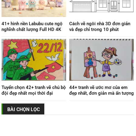
41+ hình nền Labubu cute ngộ
Cách vẽ ngôi nhà 3D đơn giản
nghĩnh chất lượng Full HD 4K
và đẹp chỉ trong 10 phút
Tuyển chọn 42+ tranh vẽ chú bộ
44+ tranh vẽ ước mơ của em
đội đẹp nhất mọi thời đại
đẹp nhất, đơn giản mà ấn tượng
BÀI CHỌN LỌC