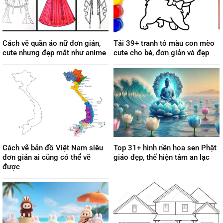
Cách vẽ quần áo nữ đơn giản,
Tải 39+ tranh tô màu con mèo
cute nhưng đẹp mắt như anime
cute cho bé, đơn giản và đẹp
Cách vẽ bản đồ Việt Nam siêu
Top 31+ hình nền hoa sen Phật
đơn giản ai cũng có thể vẽ
giáo đẹp, thể hiện tâm an lạc
được