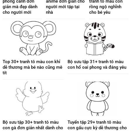
phong cảnh đơn
anime đơn giản cho
tranh tô màu con
giản mà đẹp dành
người mới tập tại
rồng ngộ nghĩnh
cho người mới
nhà
cho bé yêu
Top 30+ tranh tô màu con khỉ
Bộ sưu tập 31+ tranh tô màu
dễ thương mà bé nào cũng mê
con hổ oai phong và đáng yêu
tít
Bộ sưu tập 30+ tranh tô màu
Tuyển tập 29+ tranh tô màu
con gà đơn giản nhất dành cho
con gấu cực kỳ dễ thương cho