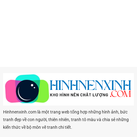
Hinhnenxinh.com là một trang web tổng hợp những hình ảnh, bức
tranh đẹp về con người, thiên nhiên, tranh tô màu và chia sẻ những
kiến thức về bộ môn vẽ tranh chi tiết.