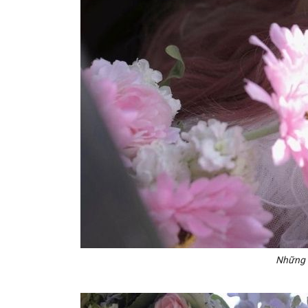
Những h