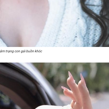
âm trạng con gái buồn khóc