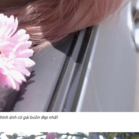
ình ảnh cô gái buồn đẹp nhất