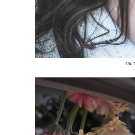
Ảnh t