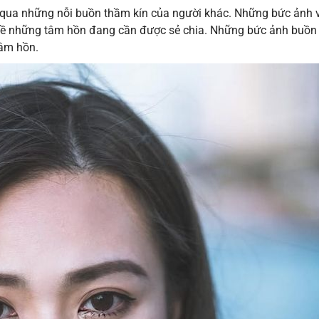
bỏ qua những nỗi buồn thầm kín của người khác. Những bức ảnh 
 về những tâm hồn đang cần được sẻ chia. Những bức ảnh buồn
tâm hồn.