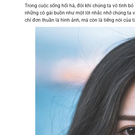
Trong cuộc sống hối hả, đôi khi chúng ta vô tình 
những cô gái buồn như một lời nhắc nhở chúng ta
chỉ đơn thuần là hình ảnh, mà còn là tiếng nói của 