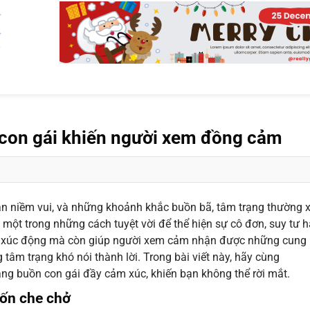
con gái khiến người xem đồng cảm
àn niềm vui, và những khoảnh khắc buồn bã, tâm trạng thường 
 một trong những cách tuyệt vời để thể hiện sự cô đơn, suy tư h
y xúc động mà còn giúp người xem cảm nhận được những cung
tâm trạng khó nói thành lời. Trong bài viết này, hãy cùng
g buồn con gái đầy cảm xúc, khiến bạn không thể rời mắt.
uốn che chở